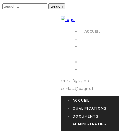
Search
ACCUEIL
QUALIFICATIONS
DOCUMENTS
ADMINISTRATIFS
RECRUTEMENT
CONTACT
01 44 85 27 00
contact@bagnis.fr
ACCUEIL
QUALIFICATIONS
DOCUMENTS
ADMINISTRATIFS