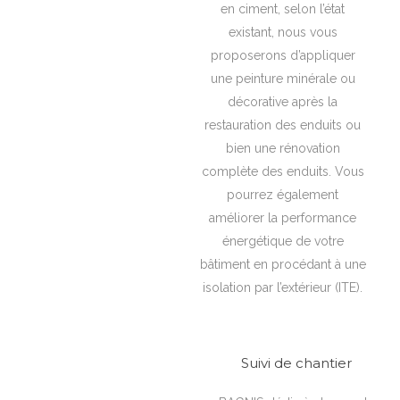
en ciment, selon l’état
existant, nous vous
proposerons d’appliquer
une peinture minérale ou
décorative après la
restauration des enduits ou
bien une rénovation
complète des enduits. Vous
pourrez également
améliorer la performance
énergétique de votre
bâtiment en procédant à une
isolation par l’extérieur (ITE).
Suivi de chantier