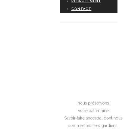
RECRUTEMENT
CONTACT
nous préservons
votre patrimoine
Savoir-faire ancestral dont nous
sommes les fiers gardiens.